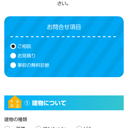
さい。
お問合せ項目
ご相談
お見積り
事前の無料診断
① 建物について
建物の種類