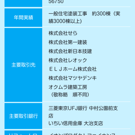
56750
一般住宅塗装工事 約300棟（実
年間実績
績3000棟以上)
株式会社せら
株式会社第一建装
株式会社新日本技建
株式会社レオック
主要取引先
ＥＬＪホーム株式会社
株式会社マツヤデンキ
オクムラ建築工房
（敬称略 順不同）
三菱東京UFJ銀行 中村公園前支
店
主要取引銀行
いちい信用金庫 大治支店