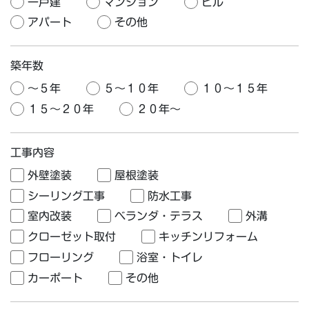
一戸建
マンション
ビル
アパート
その他
築年数
〜５年
５〜１０年
１０〜１５年
１５〜２０年
２０年〜
工事内容
外壁塗装
屋根塗装
シーリング工事
防水工事
室内改装
ベランダ・テラス
外溝
クローゼット取付
キッチンリフォーム
フローリング
浴室・トイレ
カーポート
その他